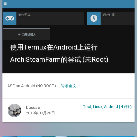
使用Termux在Android上运行
ArchiSteamFarm的尝试 (未Root)
ASF on Android (NO ROOT)
阅读全文
Tool
,
Linux
,
Android
|
4 评论
Lussac
2019年03月28日