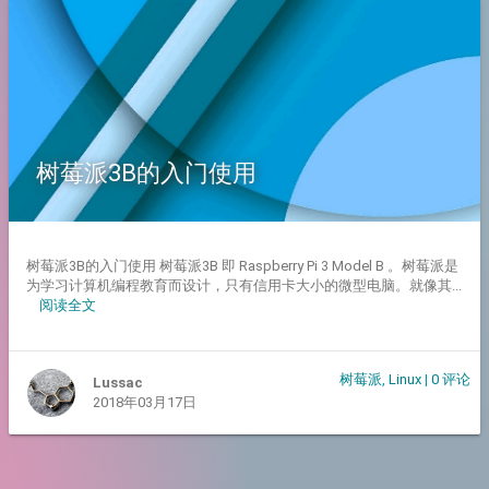
树莓派3B的入门使用
树莓派3B的入门使用 树莓派3B 即 Raspberry Pi 3 Model B 。树莓派是
为学习计算机编程教育而设计，只有信用卡大小的微型电脑。就像其...
阅读全文
树莓派
,
Linux
|
0 评论
Lussac
2018年03月17日