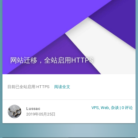
网站迁移，全站启用HTTPS
目前已全站启用 HTTPS
阅读全文
VPS
,
Web
,
杂谈
|
0 评论
Lussac
2019年05月25日