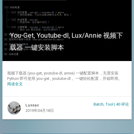
You-Get, Youtube-dl, Lux/Annie 视频下
载器 一键安装脚本
视频下载器 (you-get, youtube-dl, annie) 一键配置脚本，无需安装
Python 即可使用 you-get , youtube-dl 。一键轻松配置，开箱即用。
阅读全文
Batch
,
Tool
|
40 评论
Lussac
2019年04月18日