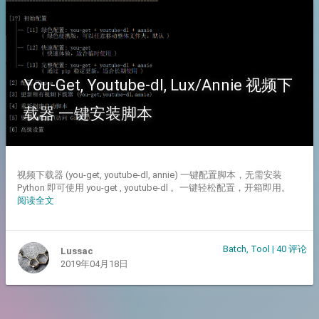
You-Get, Youtube-dl, Lux/Annie 视频下
载器 一键安装脚本
视频下载器 (you-get, youtube-dl, annie) 一键配置脚本，无需安装
Python 即可使用 you-get , youtube-dl 。一键轻松配置，开箱即用。
阅读全文
Batch
,
Tool
|
40 评论
Lussac
2019年04月18日