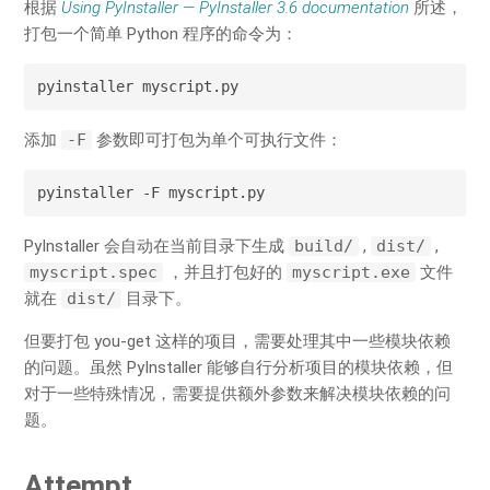
根据
Using PyInstaller — PyInstaller 3.6 documentation
所述，
打包一个简单 Python 程序的命令为：
pyinstaller myscript.py
添加
-F
参数即可打包为单个可执行文件：
pyinstaller -F myscript.py
PyInstaller 会自动在当前目录下生成
build/
,
dist/
,
myscript.spec
，并且打包好的
myscript.exe
文件
就在
dist/
目录下。
但要打包 you-get 这样的项目，需要处理其中一些模块依赖
的问题。虽然 PyInstaller 能够自行分析项目的模块依赖，但
对于一些特殊情况，需要提供额外参数来解决模块依赖的问
题。
Attempt