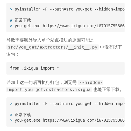
>
 pyinstaller -F --path=src you-get --hidden-import
#
 正常下载
>
 you-get.exe https://www.ixigua.com/i6701579536644
导致需要额外导入单个站点模块的原因可能是
src/you_get/extractors/__init__.py
中没有以下
语句：
from
 .ixigua 
import
 *
若加上这一句后再执行打包，则无需
--hidden-
import=you_get.extractors.ixigua
也能正常下载。
>
 pyinstaller -F --path=src you-get --hidden-import
#
 正常下载
>
 you-get.exe https://www.ixigua.com/i6701579536644