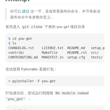
你可以
跳过
这一节，直接查看最终的命令。本节将叙述
最终命令中各参数的意义。
首先进入
git clone
下来的 you-get 项目目录
$
cd
 you-get
$
 ls
CHANGELOG.rst    LICENSE.txt  README.md   setup.py* 
contrib/         Makefile     README.rst  src/      
CONTRIBUTING.md  MANIFEST.in  setup.cfg   tests/   
尝试使用 PyInstaller 直接打包：
>
 pyinstaller -F you-get
打包成功后，尝试运行则报错
No module named
'you_get'
：