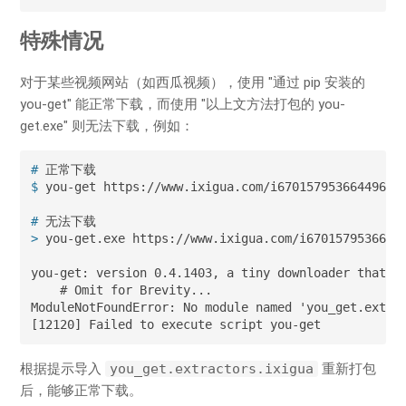
特殊情况
对于某些视频网站（如西瓜视频），使用 "通过 pip 安装的
you-get" 能正常下载，而使用 "以上文方法打包的 you-
get.exe" 则无法下载，例如：
#
 正常下载
$
 you-get https://www.ixigua.com/i67015795366449648
#
 无法下载
>
 you-get.exe https://www.ixigua.com/i6701579536644
you-get: version 0.4.1403, a tiny downloader that sc
    # Omit for Brevity...

ModuleNotFoundError: No module named 'you_get.extrac
[12120] Failed to execute script you-get
根据提示导入
you_get.extractors.ixigua
重新打包
后，能够正常下载。