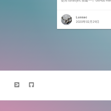
使用 tunasync 搭建一个 GitHub
Lussac
2020年02月29日
V2EX
Github