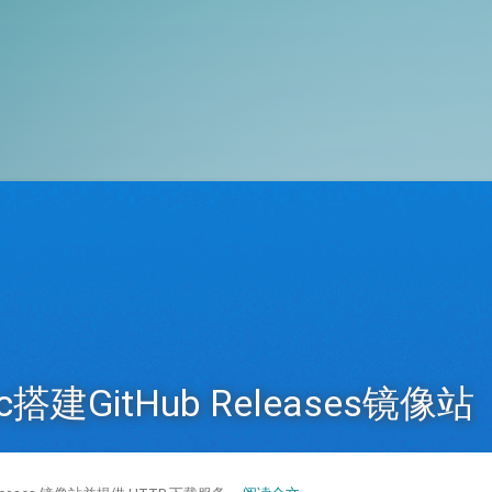
c搭建GitHub Releases镜像站