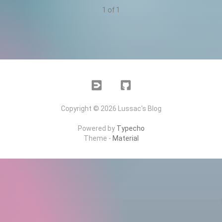
1 of 1
V2EX
Github
Copyright © 2026 Lussac's Blog
Powered by
Typecho
Theme -
Material