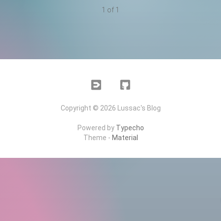
1 of 1
V2EX
Github
Copyright © 2026 Lussac's Blog
Powered by
Typecho
Theme -
Material